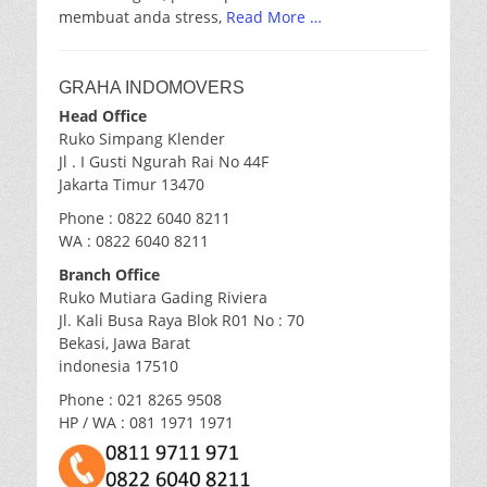
membuat anda stress,
Read More …
GRAHA INDOMOVERS
Head Office
Ruko Simpang Klender
Jl . I Gusti Ngurah Rai No 44F
Jakarta Timur 13470
Phone : 0822 6040 8211
WA : 0822 6040 8211
Branch Office
Ruko Mutiara Gading Riviera
Jl. Kali Busa Raya Blok R01 No : 70
Bekasi, Jawa Barat
indonesia 17510
Phone : 021 8265 9508
HP / WA : 081 1971 1971