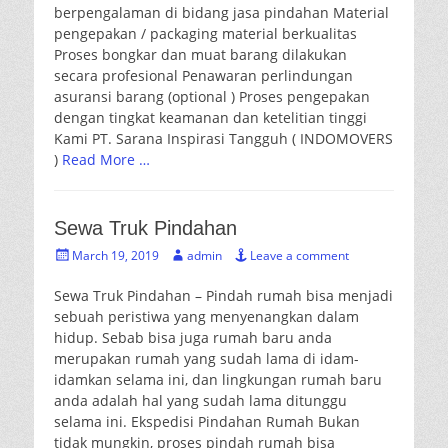
berpengalaman di bidang jasa pindahan Material
pengepakan / packaging material berkualitas
Proses bongkar dan muat barang dilakukan
secara profesional Penawaran perlindungan
asuransi barang (optional ) Proses pengepakan
dengan tingkat keamanan dan ketelitian tinggi
Kami PT. Sarana Inspirasi Tangguh ( INDOMOVERS
)
Read More …
Sewa Truk Pindahan
Posted
Author
March 19, 2019
admin
Leave a comment
on
Sewa Truk Pindahan – Pindah rumah bisa menjadi
sebuah peristiwa yang menyenangkan dalam
hidup. Sebab bisa juga rumah baru anda
merupakan rumah yang sudah lama di idam-
idamkan selama ini, dan lingkungan rumah baru
anda adalah hal yang sudah lama ditunggu
selama ini. Ekspedisi Pindahan Rumah Bukan
tidak mungkin, proses pindah rumah bisa