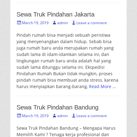
Sewa Truk Pindahan Jakarta
Posted
Author
March 19, 2019
admin
Leave a comment
on
Pindah rumah bisa menjadi sebuah peristiwa
yang menyenangkan dalam hidup. Sebab bisa
juga rumah baru anda merupakan rumah yang
sudah lama di idam-idamkan selama ini, dan
lingkungan rumah baru anda adalah hal yang
sudah lama ditunggu selama ini. Ekspedisi
Pindahan Rumah Bukan tidak mungkin, proses
pindah rumah bisa membuat anda stress, karena
harus menyiapkan barang-barang,
Read More …
Sewa Truk Pindahan Bandung
Posted
Author
March 19, 2019
admin
Leave a comment
on
Sewa Truk Pindahan Bandung – Mengapa Harus
Memilih Kami ? Tenaga kerja profesional dan