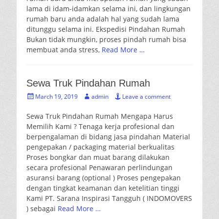
lama di idam-idamkan selama ini, dan lingkungan
rumah baru anda adalah hal yang sudah lama
ditunggu selama ini. Ekspedisi Pindahan Rumah
Bukan tidak mungkin, proses pindah rumah bisa
membuat anda stress,
Read More …
Sewa Truk Pindahan Rumah
Posted
Author
March 19, 2019
admin
Leave a comment
on
Sewa Truk Pindahan Rumah Mengapa Harus
Memilih Kami ? Tenaga kerja profesional dan
berpengalaman di bidang jasa pindahan Material
pengepakan / packaging material berkualitas
Proses bongkar dan muat barang dilakukan
secara profesional Penawaran perlindungan
asuransi barang (optional ) Proses pengepakan
dengan tingkat keamanan dan ketelitian tinggi
Kami PT. Sarana Inspirasi Tangguh ( INDOMOVERS
) sebagai
Read More …