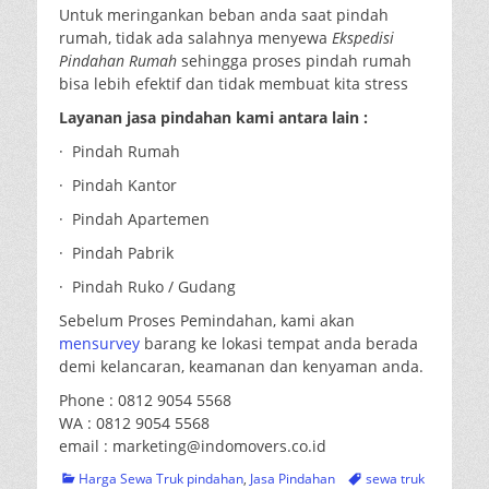
Untuk meringankan beban anda saat pindah
rumah, tidak ada salahnya menyewa
Ekspedisi
Pindahan Rumah
sehingga proses pindah rumah
bisa lebih efektif dan tidak membuat kita stress
Layanan jasa pindahan kami antara lain :
· Pindah Rumah
· Pindah Kantor
· Pindah Apartemen
· Pindah Pabrik
· Pindah Ruko / Gudang
Sebelum Proses Pemindahan, kami akan
mensurvey
barang ke lokasi tempat anda berada
demi kelancaran, keamanan dan kenyaman anda.
Phone : 0812 9054 5568
WA : 0812 9054 5568
email : marketing@indomovers.co.id
Categories
Tags
Harga Sewa Truk pindahan
,
Jasa Pindahan
sewa truk