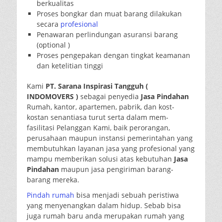
berkualitas
Proses bongkar dan muat barang dilakukan
secara
profesional
Penawaran perlindungan asuransi barang
(optional )
Proses pengepakan dengan tingkat keamanan
dan ketelitian tinggi
Kami
PT. Sarana Inspirasi Tangguh (
INDOMOVERS )
sebagai penyedia
Jasa Pindahan
Rumah, kantor, apartemen, pabrik, dan kost-
kostan senantiasa turut serta dalam mem-
fasilitasi Pelanggan Kami, baik perorangan,
perusahaan maupun instansi pemerintahan yang
membutuhkan layanan jasa yang profesional yang
mampu memberikan solusi atas kebutuhan
Jasa
Pindahan
maupun jasa pengiriman barang-
barang mereka.
Pindah rumah
bisa menjadi sebuah peristiwa
yang menyenangkan dalam hidup. Sebab bisa
juga rumah baru anda merupakan rumah yang