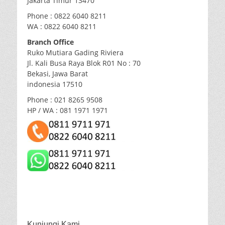
Jakarta Timur 13470
Phone : 0822 6040 8211
WA : 0822 6040 8211
Branch Office
Ruko Mutiara Gading Riviera
Jl. Kali Busa Raya Blok R01 No : 70
Bekasi, Jawa Barat
indonesia 17510
Phone : 021 8265 9508
HP / WA : 081 1971 1971
Kunjungi Kami