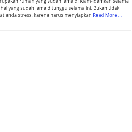
erupakan rumah yang sudah lama di idam-idamkan selama
hal yang sudah lama ditunggu selama ini. Bukan tidak
t anda stress, karena harus menyiapkan
Read More …