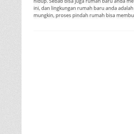
hidup. Sebab bisa juga rumah baru anda m
ini, dan lingkungan rumah baru anda adalah 
mungkin, proses pindah rumah bisa membua