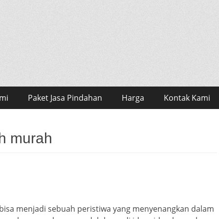
mi
Paket Jasa Pindahan
Harga
Kontak Kami
ah murah
bisa menjadi sebuah peristiwa yang menyenangkan dalam