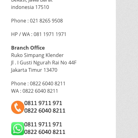
indonesia 17510
Phone : 021 8265 9508
HP / WA : 081 1971 1971
Branch Office
Ruko Simpang Klender
Jl . I Gusti Ngurah Rai No 44F
Jakarta Timur 13470
Phone : 0822 6040 8211
WA : 0822 6040 8211