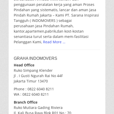
penggunaan peralatan kerja yang aman Proses
Pindahan yang sistematis, lancar dan aman Jasa
Pindah Rumah Jakarta – Kami PT. Sarana Inspirasi
Tangguh ( INDOMOVERS ) sebagai
perusahaan Jasa Pindahan Rumah,
kantor,apartemen,pabrik,dan kost-kostan
senantiasa turut serta dalam mem-fasilitasi
Pelanggan Kami,
Read More …
GRAHA INDOMOVERS
Head Office
Ruko Simpang Klender
Jl . I Gusti Ngurah Rai No 44F
Jakarta Timur 13470
Phone : 0822 6040 8211
WA : 0822 6040 8211
Branch Office
Ruko Mutiara Gading Riviera
Jl. Kali Busa Raya Blok R01 No : 70