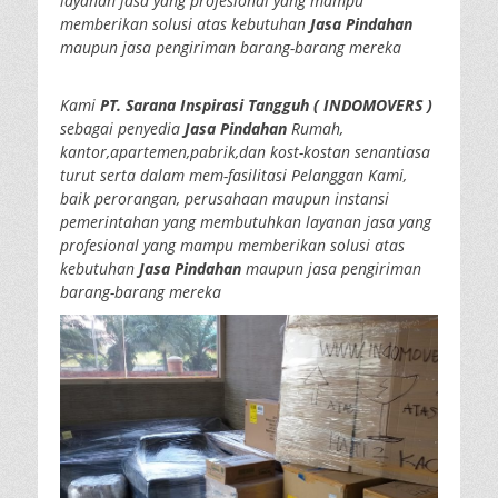
layanan jasa yang profesional yang mampu
memberikan solusi atas kebutuhan
Jasa Pindahan
maupun jasa pengiriman barang-barang mereka
Kami
PT. Sarana Inspirasi Tangguh ( INDOMOVERS )
sebagai penyedia
Jasa Pindahan
Rumah,
kantor,apartemen,pabrik,dan kost-kostan senantiasa
turut serta dalam mem-fasilitasi Pelanggan Kami,
baik perorangan, perusahaan maupun instansi
pemerintahan yang membutuhkan layanan jasa yang
profesional yang mampu memberikan solusi atas
kebutuhan
Jasa Pindahan
maupun jasa pengiriman
barang-barang mereka