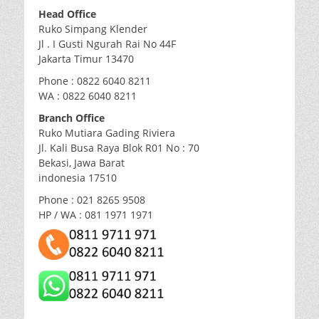
Head Office
Ruko Simpang Klender
Jl . I Gusti Ngurah Rai No 44F
Jakarta Timur 13470
Phone : 0822 6040 8211
WA : 0822 6040 8211
Branch Office
Ruko Mutiara Gading Riviera
Jl. Kali Busa Raya Blok R01 No : 70
Bekasi, Jawa Barat
indonesia 17510
Phone : 021 8265 9508
HP / WA : 081 1971 1971