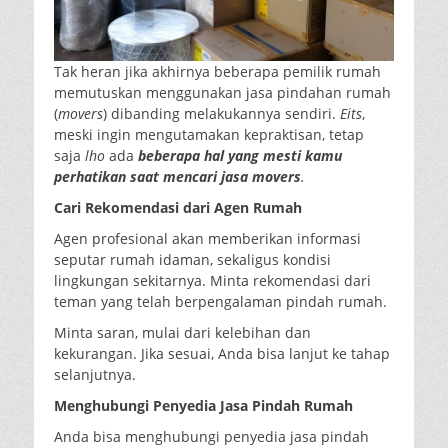
Tak heran jika akhirnya beberapa pemilik rumah
memutuskan menggunakan jasa pindahan rumah
(
movers
) dibanding melakukannya sendiri.
Eits
,
meski ingin mengutamakan kepraktisan, tetap
saja
lho
ada
beberapa hal yang mesti kamu
perhatikan saat mencari jasa movers
.
Cari Rekomendasi
dari
Agen
Rumah
Agen profesional akan memberikan informasi
seputar rumah idaman, sekaligus kondisi
lingkungan sekitarnya. Minta rekomendasi dari
teman yang telah berpengalaman pindah rumah.
Minta saran, mulai dari kelebihan dan
kekurangan. Jika sesuai, Anda bisa lanjut ke tahap
selanjutnya.
Menghubungi Penyedia Jasa Pindah Rumah
Anda bisa menghubungi penyedia jasa pindah